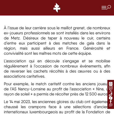
ASSOCIATION DES ANCIENS
ASSOCIATION DES ANCIENS
À l’issue de leur carrière sous le maillot grenat, de nombreux
ex-joueurs professionnels se sont installés dans les environs
de Metz. Désireux de taper à nouveau le cuir, certains
d’entre eux participent à des matches de gala dans la
région, mais aussi ailleurs en France. Générosité et
convivialité sont les maîtres mots de cette équipe.
L’association qui en découle s’engage et se mobilise
régulièrement à l’occasion de nombreux événements, afin
de reverser les cachets récoltés à des œuvres ou à des
associations caritatives.
Pour exemple, le match caritatif contre les anciens joueurs
de l’AS Nancy-Lorraine au profit de l’association « Nina, un
rayon de soleil » a permis de récolter près de 12 500 euros.
Le 14 mai 2023, les anciennes gloires du club ont également
chaussé les crampons face à une sélections d’anciens
internationaux luxembourgeois au profit de la Fondation de