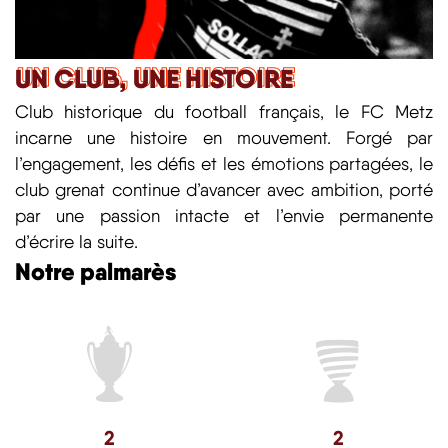
UN CLUB, UNE HISTOIRE
UN CLUB, UNE HISTOIRE
Club historique du football français, le FC Metz
incarne une histoire en mouvement. Forgé par
l’engagement, les défis et les émotions partagées, le
club grenat continue d’avancer avec ambition, porté
par une passion intacte et l’envie permanente
d’écrire la suite.
Notre palmarès
2
2