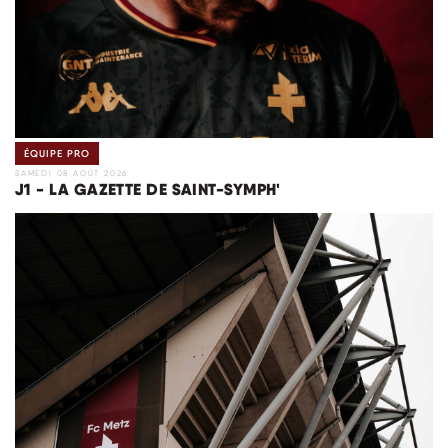
ÉQUIPE PRO
SAMEDI 08 AOÛT 2026
J1 - LA GAZETTE DE SAINT-SYMPH'