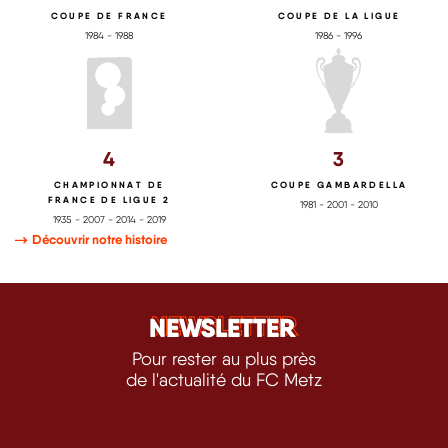
COUPE DE FRANCE
COUPE DE LA LIGUE
1984 - 1988
1986 - 1996
4
3
CHAMPIONNAT DE
COUPE GAMBARDELLA
FRANCE DE LIGUE 2
1981 - 2001 - 2010
1935 - 2007 - 2014 - 2019
Découvrir notre histoire
NEWSLETTER
NEWSLETTER
Pour rester au plus près
de l'actualité du FC Metz