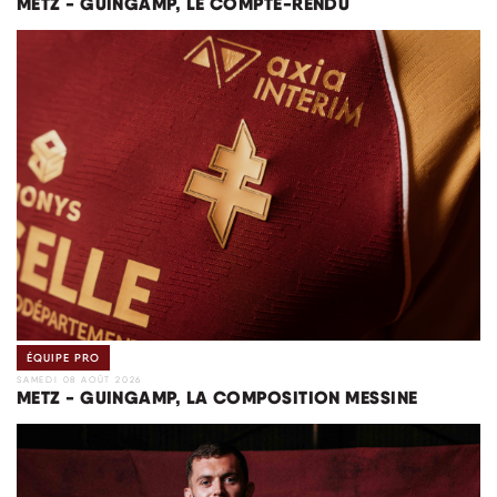
METZ - GUINGAMP, LE COMPTE-RENDU
ÉQUIPE PRO
SAMEDI 08 AOÛT 2026
METZ - GUINGAMP, LA COMPOSITION MESSINE