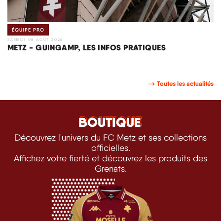
ÉQUIPE PRO
SAMEDI 08 AOÛT 2026
METZ - GUINGAMP, LES INFOS PRATIQUES
Toutes les actualités
BOUTIQUE
BOUTIQUE
Découvrez l'univers du FC Metz et ses collections
officielles.
Affichez votre fierté et découvrez les produits des
Grenats.