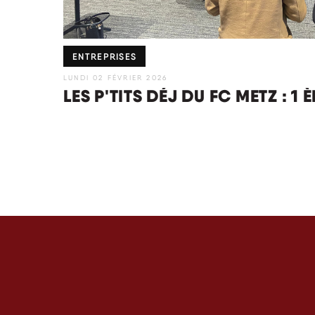
ENTREPRISES
LUNDI 02 FÉVRIER 2026
LES P'TITS DÉJ DU FC METZ : 1 