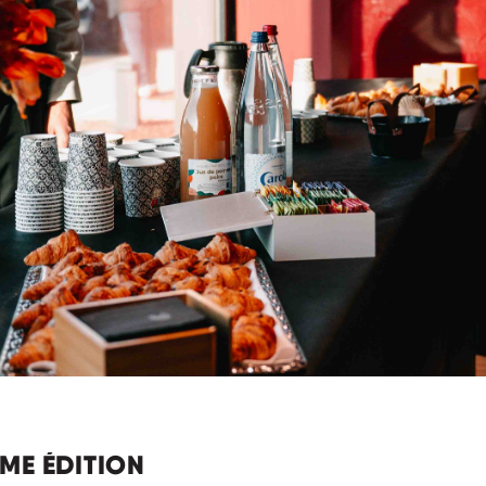
2ÈME ÉDITION