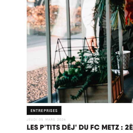
ENTREPRISES
JEUDI 05 MARS 2026
LES P'TITS DÉJ' DU FC METZ : 