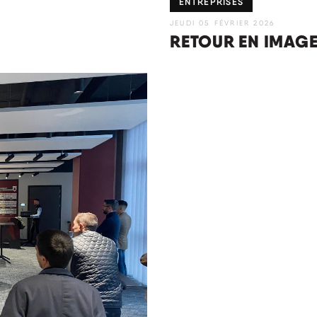
ENTREPRISES
JEUDI 05 FÉVRIER 2026
RETOUR EN IMAG