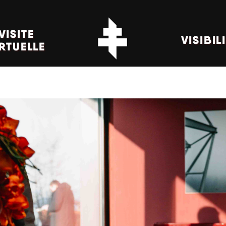
VISITE
VISIBIL
RTUELLE