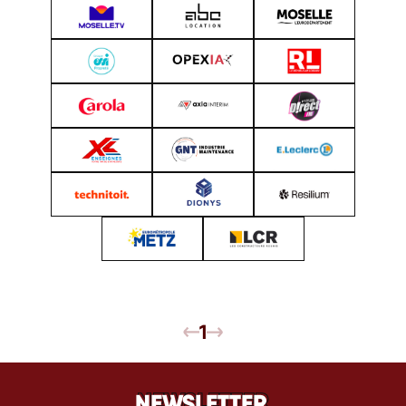
1
NEWSLETTER
NEWSLETTER