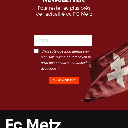
Pour rester au plus près
de l'actualité du FC Metz
J'accepte que mon adresse e-
mail soit utilisée pour recevoir la
newsletter et les communications
associées.
S'ABONNER