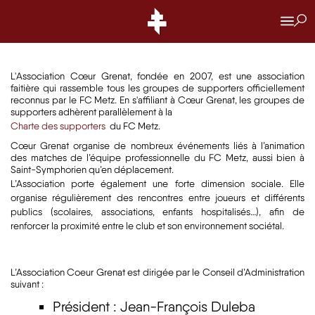
CŒUR GRENAT
CŒUR GRENAT
L'Association Cœur Grenat, fondée en 2007, est une association
faitière qui rassemble tous les groupes de supporters officiellement
reconnus par le FC Metz. En s'affiliant à Cœur Grenat, les groupes de
supporters adhèrent parallèlement à la
Charte des supporters
du FC Metz.
Cœur Grenat organise de nombreux événements liés à l’animation
des matches de l’équipe professionnelle du FC Metz, aussi bien à
Saint-Symphorien qu’en déplacement.
L’Association porte également une forte dimension sociale. Elle
organise régulièrement des rencontres entre joueurs et différents
publics (scolaires, associations, enfants hospitalisés…), afin de
renforcer la proximité entre le club et son environnement sociétal.
L’Association Coeur Grenat est dirigée par le Conseil d’Administration
suivant :
Président : Jean-François Duleba