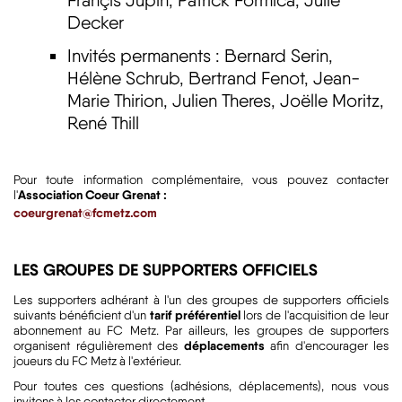
Françis Jupin, Patrick Formica, Julie
Decker
Invités permanents : Bernard Serin,
Hélène Schrub, Bertrand Fenot, Jean-
Marie Thirion, Julien Theres, Joëlle Moritz,
René Thill
Pour toute information complémentaire, vous pouvez contacter
Association Coeur Grenat :
l'
coeurgrenat@fcmetz.com
LES GROUPES DE SUPPORTERS OFFICIELS
Les supporters adhérant à l'un des groupes de supporters officiels
tarif préférentiel
suivants bénéficient d'un
lors de l'acquisition de leur
abonnement au FC Metz. Par ailleurs, les groupes de supporters
déplacements
organisent régulièrement des
afin d'encourager les
joueurs du FC Metz à l'extérieur.
Pour toutes ces questions (adhésions, déplacements), nous vous
invitons à les contacter directement.