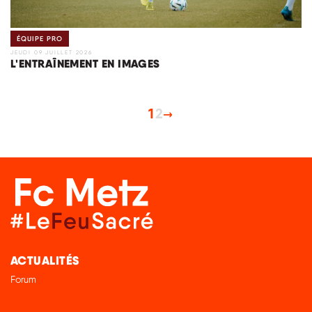
ÉQUIPE PRO
JEUDI 09 JUILLET 2026
L'ENTRAÎNEMENT EN IMAGES
1
2
ACTUALITÉS
Forum