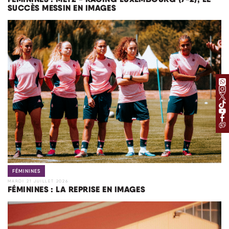
SUCCÈS MESSIN EN IMAGES
FÉMININES
MARDI 21 JUILLET 2026
FÉMININES : LA REPRISE EN IMAGES