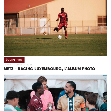
ÉQUIPE PRO
LUNDI 13 JUILLET 2026
METZ - RACING LUXEMBOURG, L'ALBUM PHOTO