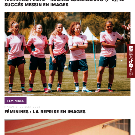
SUCCÈS MESSIN EN IMAGES
FÉMININES
MARDI 21 JUILLET 2026
FÉMININES : LA REPRISE EN IMAGES