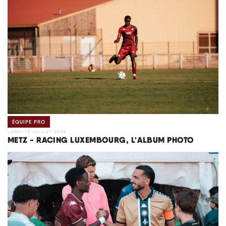
ÉQUIPE PRO
LUNDI 13 JUILLET 2026
METZ - RACING LUXEMBOURG, L'ALBUM PHOTO