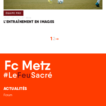
ÉQUIPE PRO
JEUDI 09 JUILLET 2026
L'ENTRAÎNEMENT EN IMAGES
1
2
ACTUALITÉS
Forum