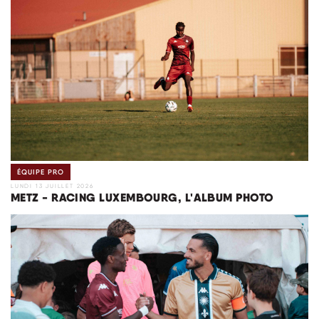
ÉQUIPE PRO
LUNDI 13 JUILLET 2026
METZ - RACING LUXEMBOURG, L'ALBUM PHOTO