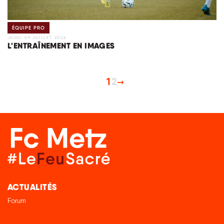
ÉQUIPE PRO
JEUDI 09 JUILLET 2026
L'ENTRAÎNEMENT EN IMAGES
1
2
ACTUALITÉS
Forum