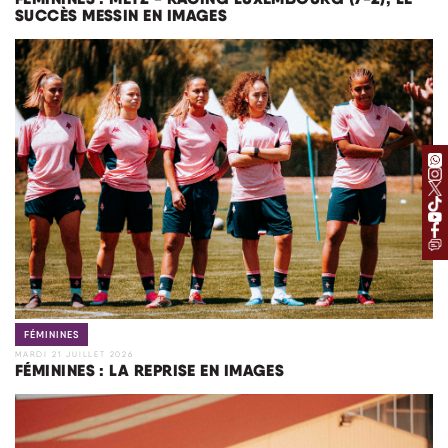
SUCCÈS MESSIN EN IMAGES
FÉMININES
MARDI 21 JUILLET 2026
FÉMININES : LA REPRISE EN IMAGES