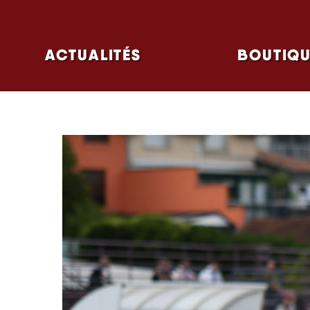
FEU SACRÉ NE S’ÉTEIN
ACTUALITÉS
BOUTIQU
SAISONS
CATÉGORI