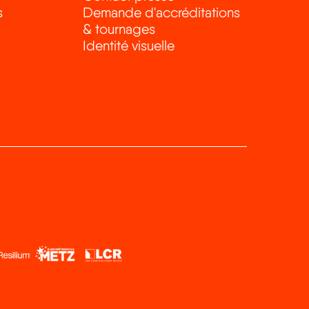
s
Demande d'accréditations
& tournages
Identité visuelle