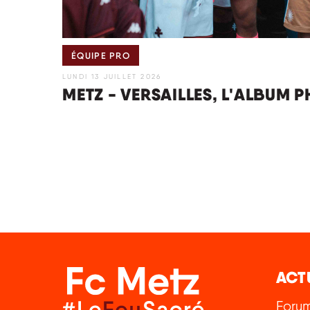
ÉQUIPE PRO
LUNDI 13 JUILLET 2026
METZ - VERSAILLES, L'ALBUM 
ACT
Foru