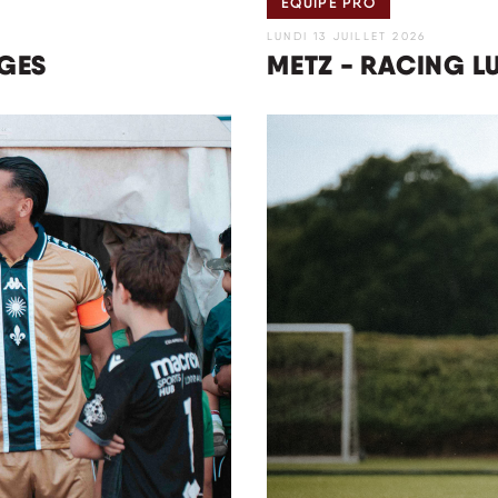
ÉQUIPE PRO
LUNDI 13 JUILLET 2026
AGES
METZ - RACING 