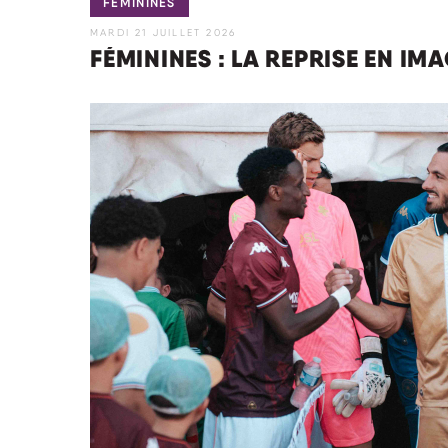
FÉMININES
MARDI 21 JUILLET 2026
FÉMININES : LA REPRISE EN IM