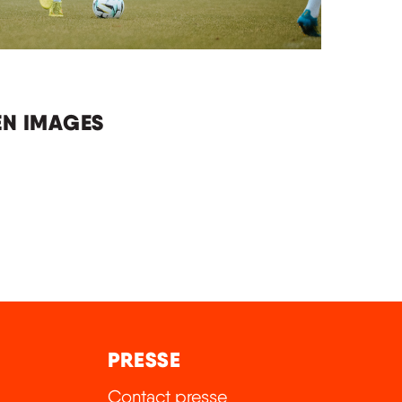
EN IMAGES
PRESSE
Contact presse